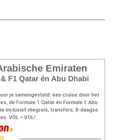
Arabische Emiraten
 & F1 Qatar én Abu Dhabi
or je samengesteld: een cruise door het
es, de Formule 1 Qatar én Formule 1 Abu
 inclusief vliegreis, transfers, 8-daagse
ces. VOL = VOL!