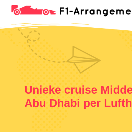
Unieke cruise Midd
Abu Dhabi per Luft