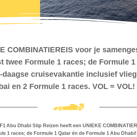
KE COMBINATIEREIS voor je samengest
t twee Formule 1 races; de Formule 1
daagse cruisevakantie inclusief vlieg
ubai en 2 Formule 1 races. VOL = VOL!
 F1 Abu Dhabi Stip Reizen heeft een UNIEKE COMBINATIERE
ule 1 races; de Formule 1 Qatar én de Formule 1 Abu Dhabi