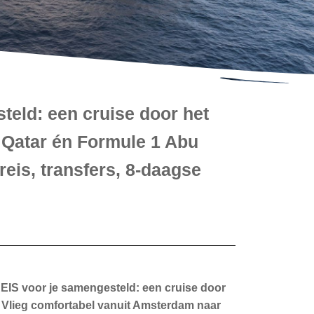
eld: een cruise door het
 Qatar én Formule 1 Abu
reis, transfers, 8-daagse
IS voor je samengesteld: een cruise door
! Vlieg comfortabel vanuit Amsterdam naar