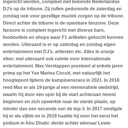
ingericht worden, compleet met bekende Nederlandse
DJ’s op de tribune. Zij zullen gedurende de zaterdag en
zondag ook voor gezellige muziek zorgen op de tribune.
Direct achter de tribune is de openbare fanzone. Deze
fanzone is compleet ingericht met diverse bars,
foodoutlets en shops waar F1 artikelen gekocht kunnen
worden. Uiteraard is er op zaterdag en zondag eigen
entertainment met DJ’s, artiesten etc. Alles in oranje
sfeer, met uiteraard ook ruimte voor internationale
entertainment. Max Verstappen presteert al enkele jaren
prima op het Yas Marina Circuit, met natuurlijk het
hoogtepunt tijdens de kampioensrace in 2021. In 2016
reed Max er als 19-jarige al een memorabele wedstrijd,
waarin hij door een spin bij de start achteraan moest
beginnen en zich opwerkte naar de vierde plaats, op
minder dan een seconde van de top-3. In 2017 eindigde
hij er als vijfde en in 2018 haalde hij voor het eerst het
podium in Abu Dhabi: derde achter winnaar Lewis