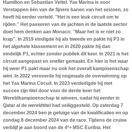
Hamilton en Sebastian Vettel. Yas Marina is voor
Verstappen één van de fijnere banen van het seizoen, zo
heeft hij eerder verteld. ”Het is een leuk circuit om te
rijden.” Het passeren van de jachten in de laatste sector
doet hem denken aan Monaco. ”Maar het is er niet zo
krap”. In 2019 eindigde hij als tweede en pakte hij P3 in
het algehele klassement en in 2020 pakte hij dan
eindelijk P1, echter zonder publiek dit keer. In 2021 is het
circuit aangepast en sneller gemaakt. En hier is het waar
hij weer P1 pakt maar nu ook het overall kampioenschap
wint. In 2022 veroverde hij nogmaals de overwinning op
het Yas Marina Circuit. In 2023 verdedigde hij met
succes zijn titel door voor de derde keer het
Wereldkampioenschap te winnen, nadat hij eerder in
Qatar al de wereldtitel had veiliggesteld. Op zaterdag 7
december 2024 ben je getuige van de kwalificaties en op
zondag 8 december 2024 van de race. Tijdens de cruise
verblijf je aan boord van de 4*+ MSC Euribia. Het