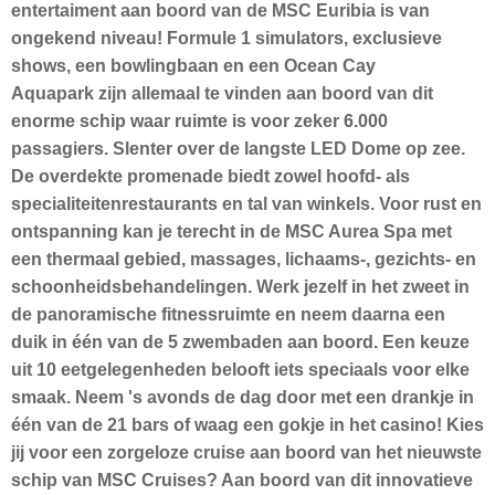
entertaiment aan boord van de MSC Euribia is van
ongekend niveau! Formule 1 simulators, exclusieve
shows, een bowlingbaan en een Ocean Cay
Aquapark zijn allemaal te vinden aan boord van dit
enorme schip waar ruimte is voor zeker 6.000
passagiers. Slenter over de langste LED Dome op zee.
De overdekte promenade biedt zowel hoofd- als
specialiteitenrestaurants en tal van winkels. Voor rust en
ontspanning kan je terecht in de MSC Aurea Spa met
een thermaal gebied, massages, lichaams-, gezichts- en
schoonheidsbehandelingen. Werk jezelf in het zweet in
de panoramische fitnessruimte en neem daarna een
duik in één van de 5 zwembaden aan boord. Een keuze
uit 10 eetgelegenheden belooft iets speciaals voor elke
smaak. Neem 's avonds de dag door met een drankje in
één van de 21 bars of waag een gokje in het casino! Kies
jij voor een zorgeloze cruise aan boord van het nieuwste
schip van MSC Cruises? Aan boord van dit innovatieve