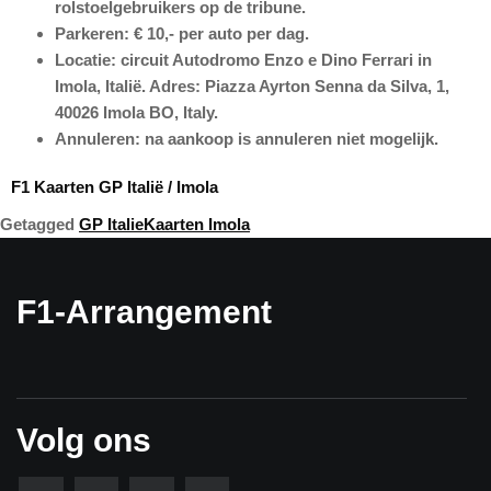
rolstoelgebruikers op de tribune.
Parkeren:
€ 10,- per auto per dag.
Locatie:
circuit Autodromo Enzo e Dino Ferrari in
Imola, Italië. Adres: Piazza Ayrton Senna da Silva, 1,
40026 Imola BO, Italy.
Annuleren:
na aankoop is annuleren niet mogelijk.
F1 Kaarten GP Italië / Imola
Getagged
GP Italie
Kaarten Imola
F1-Arrangement
Volg ons