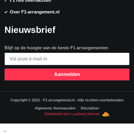
F1 reis overnachten
Over F1-arrangement.nl
Nieuwsbrief
Blijf op de hoogte van de beste F1 arrangementen
Aanmelden
Copyright © 2022 - F1-arrangement.nl - Alle rechten voorbehouden
Algemene Voorwaarden
Disclaimer
Ontwikkeld door Laarberg Internet
...