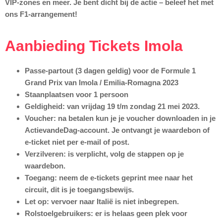
VIP-zones en meer. Je bent dicht bij de actie – beleef het met
ons F1-arrangement!
Aanbieding Tickets Imola
Passe-partout (3 dagen geldig) voor de Formule 1
Grand Prix van Imola / Emilia-Romagna 2023
Staanplaatsen voor 1 persoon
Geldigheid:
van vrijdag 19 t/m zondag 21 mei 2023.
Voucher:
na betalen kun je je voucher downloaden in je
ActievandeDag-account. Je ontvangt je waardebon of
e-ticket niet per e-mail of post.
Verzilveren:
is verplicht, volg de stappen op je
waardebon.
Toegang:
neem de e-tickets geprint mee naar het
circuit, dit is je toegangsbewijs.
Let op:
vervoer naar Italië is
niet
inbegrepen.
Rolstoelgebruikers:
er is helaas geen plek voor