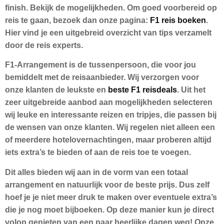
finish. Bekijk de mogelijkheden. Om goed voorbereid op
reis te gaan, bezoek dan onze pagina:
F1 reis boeken
.
Hier vind je een uitgebreid overzicht van tips verzamelt
door de reis experts.
F1-Arrangement is de tussenpersoon
, die voor jou
bemiddelt met de reisaanbieder. Wij verzorgen voor
onze klanten de leukste en
beste F1 reisdeals
. Uit het
zeer uitgebreide aanbod aan mogelijkheden selecteren
wij leuke en interessante reizen en tripjes, die passen bij
de wensen van onze klanten. Wij regelen niet alleen een
of meerdere hotelovernachtingen, maar proberen altijd
iets extra’s te bieden of aan de reis toe te voegen.
Dit alles bieden wij aan in de vorm van een totaal
arrangement en natuurlijk voor de beste prijs. Dus zelf
hoef je je niet meer druk te maken over eventuele extra’s
die je nog moet bijboeken. Op deze manier kun je direct
volop genieten van een paar heerlijke dagen weg! Onze