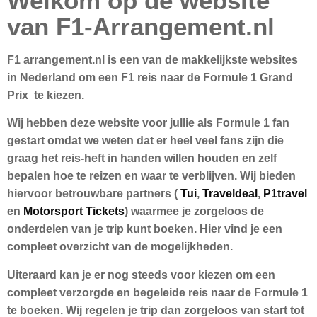
Welkom op de website
van F1-Arrangement.nl
F1 arrangement.nl is een van de makkelijkste websites
in Nederland om een F1 reis naar de
Formule 1 Grand
Prix
te kiezen.
Wij hebben deze website voor jullie als Formule 1 fan
gestart omdat we weten dat er heel veel fans zijn die
graag het reis-heft in handen willen houden en zelf
bepalen hoe te reizen en waar te verblijven. Wij bieden
hiervoor
betrouwbare partners
(
Tui
,
Traveldeal
,
P1travel
en
Motorsport Tickets
) waarmee je zorgeloos de
onderdelen van je trip kunt boeken. Hier vind je een
compleet overzicht van de mogelijkheden.
Uiteraard kan je er nog steeds voor kiezen om een
compleet verzorgde en begeleide reis naar de Formule 1
te boeken. Wij regelen je trip dan zorgeloos van start tot