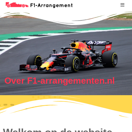
Over F1-arrangementen.nl