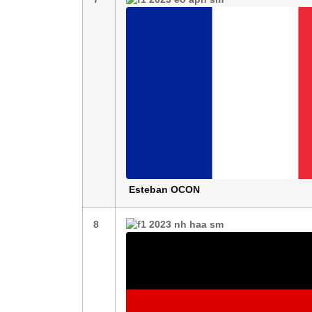
Esteban
OCON
8