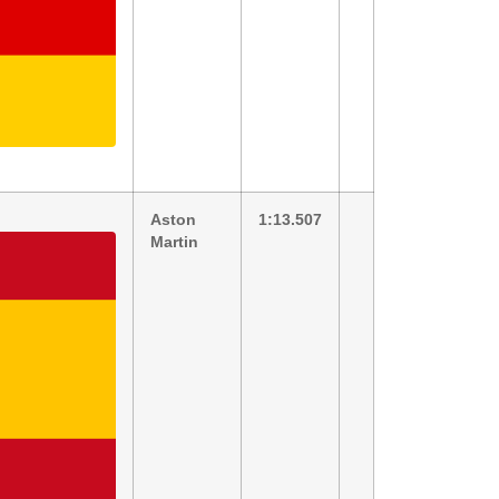
Aston
1:13.507
Martin