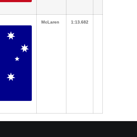
McLaren
1:13.682