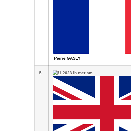
Pierre
GASLY
5