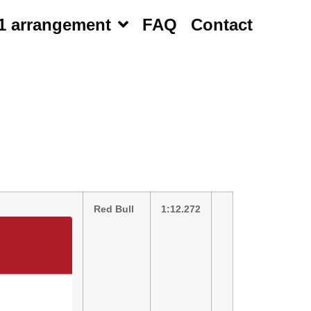
1 arrangement
FAQ
Contact
Red Bull
1:12.272