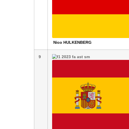
Nico
HULKENBERG
9