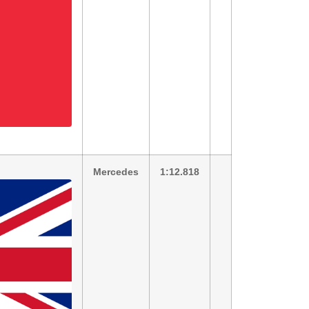
Mercedes
1:12.818