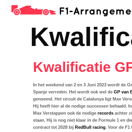
Kwalific
Kwalificatie G
In het weekend van 2 en 3 Juni 2023 wordt de G
Spanje verreden. Het wordt ook wel de
GP van 
genoemd. Het circuit de Catalunya ligt Max Vers
Hij heeft hier al de nodige successen behaald. I
Max Verstappen ook de nodige
records
achter z
staan. Hij is nog niet klaar in de Formule 1 en di
contract tot 2028 bij
RedBull racing
. Voor de F1