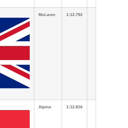
McLaren
1:12.792
Alpine
1:12.816