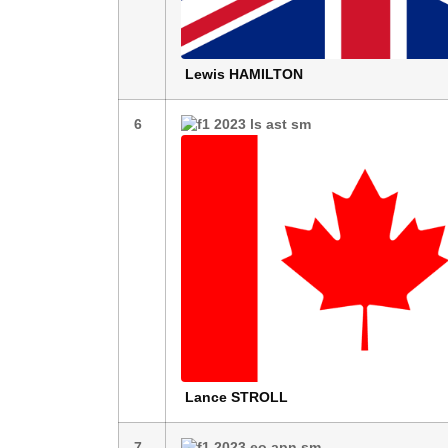
Lewis
HAMILTON
6
Lance
STROLL
7