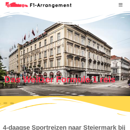
Das Weitzer Formule 1 reis
4-daagse Sportreizen naar Steiermark bij