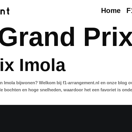
Home
F
Grand Prix
ix Imola
n Imola bijwonen? Welkom bij f1-arrangement.nl en onze blog over
de bochten en hoge snelheden, waardoor het een favoriet is onder 