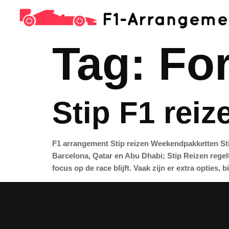
Tag:
Fo
Stip F1 reiz
F1 arrangement Stip reizen Weekendpakketten Stip
Barcelona, Qatar en Abu Dhabi; Stip Reizen regelt
focus op de race blijft. Vaak zijn er extra opties,