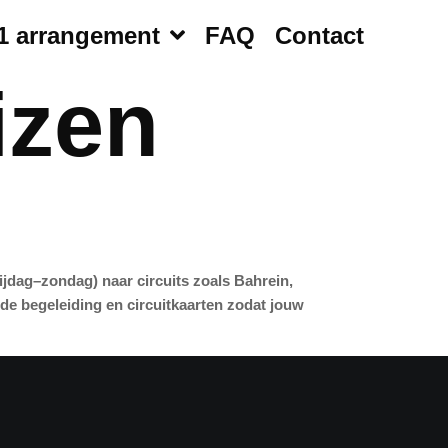
1 arrangement
FAQ
Contact
izen
jdag–zondag) naar circuits zoals Bahrein,
nde begeleiding en circuitkaarten zodat jouw