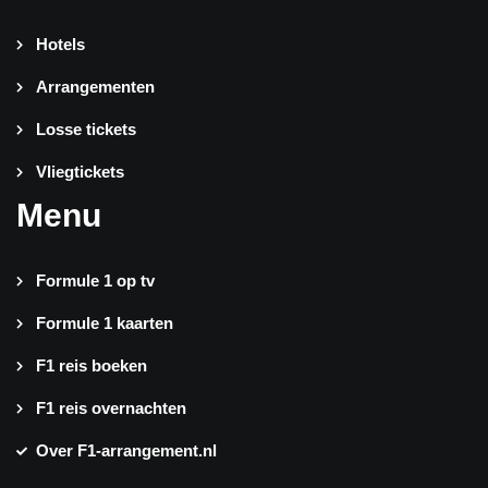
Hotels
Arrangementen
Losse tickets
Vliegtickets
Menu
Formule 1 op tv
Formule 1 kaarten
F1 reis boeken
F1 reis overnachten
Over F1-arrangement.nl