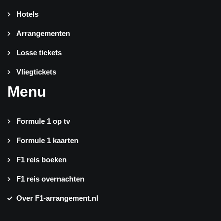
Hotels
Arrangementen
Losse tickets
Vliegtickets
Menu
Formule 1 op tv
Formule 1 kaarten
F1 reis boeken
F1 reis overnachten
Over F1-arrangement.nl