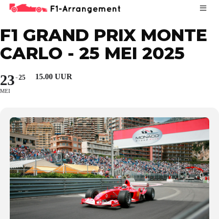
F1 GRAND PRIX MONTE
CARLO - 25 MEI 2025
23
15.00 UUR
25
MEI