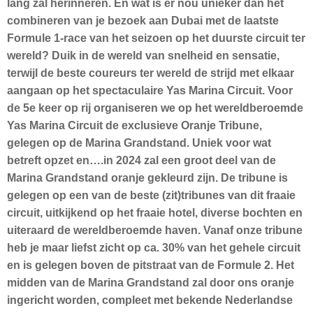
lang zal herinneren. En wat is er nou unieker dan het
combineren van je bezoek aan Dubai met de laatste
Formule 1-race van het seizoen op het duurste circuit ter
wereld? Duik in de wereld van snelheid en sensatie,
terwijl de beste coureurs ter wereld de strijd met elkaar
aangaan op het spectaculaire Yas Marina Circuit. Voor
de 5e keer op rij organiseren we op het wereldberoemde
Yas Marina Circuit de exclusieve Oranje Tribune,
gelegen op de Marina Grandstand. Uniek voor wat
betreft opzet en….in 2024 zal een groot deel van de
Marina Grandstand oranje gekleurd zijn. De tribune is
gelegen op een van de beste (zit)tribunes van dit fraaie
circuit, uitkijkend op het fraaie hotel, diverse bochten en
uiteraard de wereldberoemde haven. Vanaf onze tribune
heb je maar liefst zicht op ca. 30% van het gehele circuit
en is gelegen boven de pitstraat van de Formule 2. Het
midden van de Marina Grandstand zal door ons oranje
ingericht worden, compleet met bekende Nederlandse