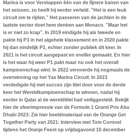
Marina is voor Verstappen één van de fijnere banen van
het seizoen, zo heeft hij eerder verteld. ”Het is een leuk
circuit om te rijden.” Het passeren van de jachten in de
laatste sector doet hem denken aan Monaco. ”Maar het
is er niet zo krap”. In 2019 eindigde hij als tweede en
pakte hij P3 in het algehele klassement en in 2020 pakte
hij dan eindelijk P1, echter zonder publiek dit keer. In
2021 is het circuit aangepast en sneller gemaakt. En hier
is het waar hij weer P1 pakt maar nu ook het overall
kampioenschap wint. In 2022 veroverde hij nogmaals de
overwinning op het Yas Marina Circuit. In 2023
verdedigde hij met succes zijn titel door voor de derde
keer het Wereldkampioenschap te winnen, nadat hij
eerder in Qatar al de wereldtitel had veiliggesteld. Bekijk
hier de sfeerimpressie van de Formule 1 Grand Prix Abu
Dhabi 2023: Zie hier beeldmateriaal van de Orange Get
Together Party van 2021: Interview met Tom Coronel
tijdens het Oranje Feest op vrijdagavond 10 december