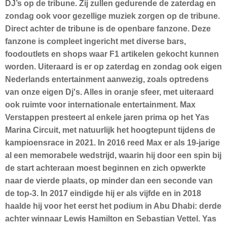
DJ’s op de tribune. Zij zullen gedurende de zaterdag en
zondag ook voor gezellige muziek zorgen op de tribune.
Direct achter de tribune is de openbare fanzone. Deze
fanzone is compleet ingericht met diverse bars,
foodoutlets en shops waar F1 artikelen gekocht kunnen
worden. Uiteraard is er op zaterdag en zondag ook eigen
Nederlands entertainment aanwezig, zoals optredens
van onze eigen Dj's. Alles in oranje sfeer, met uiteraard
ook ruimte voor internationale entertainment. Max
Verstappen presteert al enkele jaren prima op het Yas
Marina Circuit, met natuurlijk het hoogtepunt tijdens de
kampioensrace in 2021. In 2016 reed Max er als 19-jarige
al een memorabele wedstrijd, waarin hij door een spin bij
de start achteraan moest beginnen en zich opwerkte
naar de vierde plaats, op minder dan een seconde van
de top-3. In 2017 eindigde hij er als vijfde en in 2018
haalde hij voor het eerst het podium in Abu Dhabi: derde
achter winnaar Lewis Hamilton en Sebastian Vettel. Yas