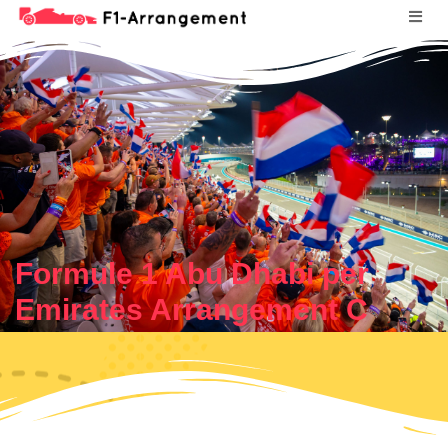
Formule 1 Abu Dhabi per
Emirates Arrangement C