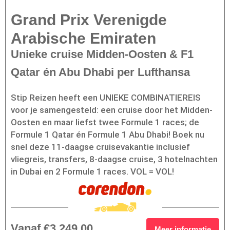
Grand Prix Verenigde
Arabische Emiraten
Unieke cruise Midden-Oosten & F1
Qatar én Abu Dhabi per Lufthansa
Stip Reizen heeft een UNIEKE COMBINATIEREIS
voor je samengesteld: een cruise door het Midden-
Oosten en maar liefst twee Formule 1 races; de
Formule 1 Qatar én Formule 1 Abu Dhabi! Boek nu
snel deze 11-daagse cruisevakantie inclusief
vliegreis, transfers, 8-daagse cruise, 3 hotelnachten
in Dubai en 2 Formule 1 races. VOL = VOL!
Vanaf €3.249,00
Meer informatie