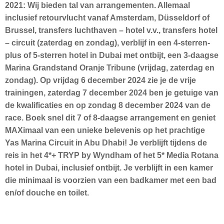
2021: Wij bieden tal van arrangementen. Allemaal
inclusief retourvlucht vanaf Amsterdam, Düsseldorf of
Brussel, transfers luchthaven – hotel v.v., transfers hotel
– circuit (zaterdag en zondag), verblijf in een 4-sterren-
plus of 5-sterren hotel in Dubai met ontbijt, een 3-daagse
Marina Grandstand Oranje Tribune (vrijdag, zaterdag en
zondag). Op vrijdag 6 december 2024 zie je de vrije
trainingen, zaterdag 7 december 2024 ben je getuige van
de kwalificaties en op zondag 8 december 2024 van de
race. Boek snel dit 7 of 8-daagse arrangement en geniet
MAXimaal van een unieke belevenis op het prachtige
Yas Marina Circuit in Abu Dhabi! Je verblijft tijdens de
reis in het 4*+ TRYP by Wyndham of het 5* Media Rotana
hotel in Dubai, inclusief ontbijt. Je verblijft in een kamer
die minimaal is voorzien van een badkamer met een bad
en/of douche en toilet.